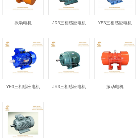
振动电机
JR3三相感应电机
YE3三相感应电机
YE3三相感应电机
JR3三相感应电机
振动电机